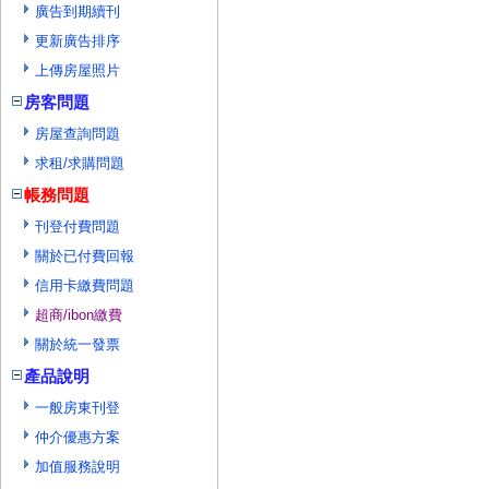
廣告到期續刊
更新廣告排序
上傳房屋照片
房客問題
房屋查詢問題
求租/求購問題
帳務問題
刊登付費問題
關於已付費回報
信用卡繳費問題
超商/ibon繳費
關於統一發票
產品說明
一般房東刊登
仲介優惠方案
加值服務說明