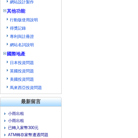
網站設計製作
其他功能
行動版使用說明
得獎記錄
專利與註冊證
網站名詞說明
國際地產
日本投資問題
英國投資問題
美國投資問題
馬來西亞投資問題
最新留言
小雨出租
小雨出租
已轉入家幣300元
ATM轉存家幣遭遇問題