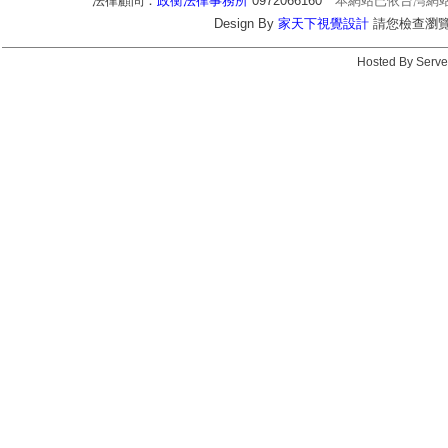
法律顧問：
政衡法律事務所
0972066160
本網站已依台灣網
Design By
家天下視覺設計
請您檢查瀏覽器c
Hosted By Serve