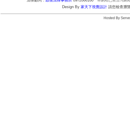
法律顧問：
政衡法律事務所
0972066160
本網站已依台灣網
Design By
家天下視覺設計
請您檢查瀏覽器c
Hosted By Serve