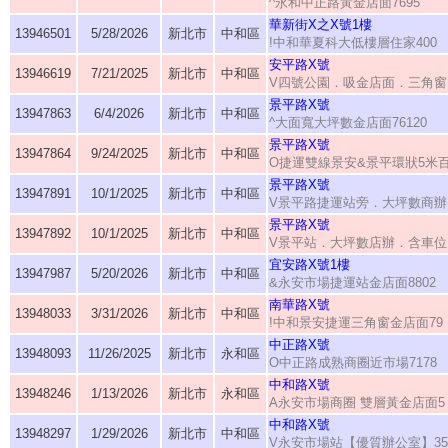
^永和中正路黃金店面7695
華新街X之X號1樓
13946501
5/28/2026
新北市
中和區
!中和華夏科大低樓層住家400
安平路X號
13946619
7/21/2025
新北市
中和區
V四號公園．吸金店面．三角窗
景平路X號
13947863
6/4/2026
新北市
中和區
^大面寬大坪數金店面76120
景平路X號
13947864
9/24/2025
新北市
中和區
O捷運雙線景安&景平環狀5米
景平路X號
13947891
10/1/2025
新北市
中和區
V景平路捷運站旁．大坪數商辦
景平路X號
13947892
10/1/2025
新北市
中和區
V景平站．大坪數店辦．含車位
宜安路X號1樓
13947987
5/20/2026
新北市
中和區
&永安市場捷運站金店面8802
南華路X號
13948033
3/31/2026
新北市
中和區
!中和景安捷運三角窗金店面79
中正路X號
13948093
11/26/2025
新北市
永和區
O中正路成熟商圈近市場7178
中和路X號
13948246
1/13/2026
新北市
永和區
A永安市場商圈 雙層黃金店面5
中和路X號
13948297
1/29/2026
新北市
中和區
V永安市場站【優質辦公室】35