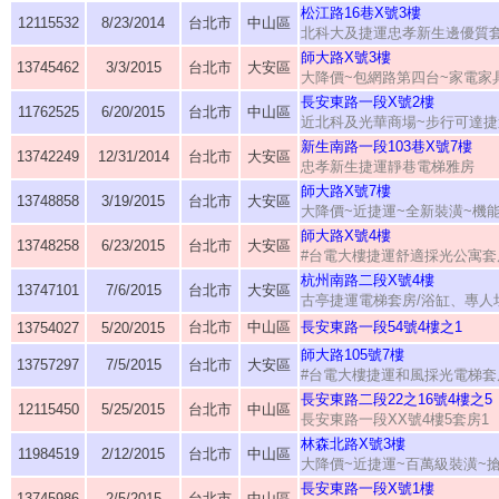
松江路16巷X號3樓
12115532
8/23/2014
台北市
中山區
北科大及捷運忠孝新生邊優質
師大路X號3樓
13745462
3/3/2015
台北市
大安區
大降價~包網路第四台~家電家
長安東路一段X號2樓
11762525
6/20/2015
台北市
中山區
近北科及光華商場~步行可達捷
新生南路一段103巷X號7樓
13742249
12/31/2014
台北市
大安區
忠孝新生捷運靜巷電梯雅房
師大路X號7樓
13748858
3/19/2015
台北市
大安區
大降價~近捷運~全新裝潢~機
師大路X號4樓
13748258
6/23/2015
台北市
大安區
#台電大樓捷運舒適採光公寓套
杭州南路二段X號4樓
13747101
7/6/2015
台北市
大安區
古亭捷運電梯套房/浴缸、專人
台北市
中山區
長安東路一段54號4樓之1
13754027
5/20/2015
師大路105號7樓
13757297
7/5/2015
台北市
大安區
#台電大樓捷運和風採光電梯套
長安東路二段22之16號4樓之5
12115450
5/25/2015
台北市
中山區
長安東路一段XX號4樓5套房1
林森北路X號3樓
11984519
2/12/2015
台北市
中山區
大降價~近捷運~百萬級裝潢~
長安東路一段X號1樓
13745986
2/5/2015
台北市
中山區