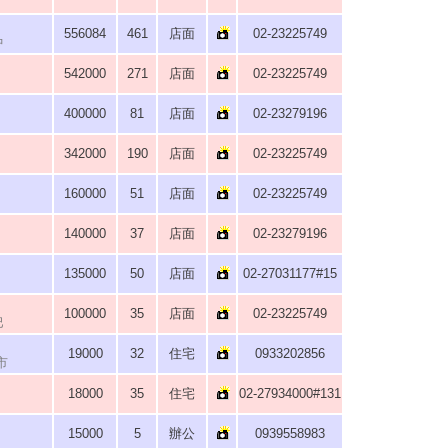
556084
461
店面
02-23225749
中
542000
271
店面
02-23225749
400000
81
店面
02-23279196
342000
190
店面
02-23225749
160000
51
店面
02-23225749
140000
37
店面
02-23279196
135000
50
店面
02-27031177#15
100000
35
店面
02-23225749
巴
19000
32
住宅
0933202856
市
18000
35
住宅
02-27934000#131
15000
5
辦公
0939558983