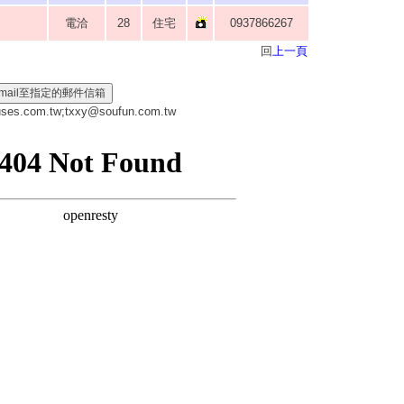
電洽
28
住宅
0937866267
回
上一頁
es.com.tw
;
txxy@soufun.com.tw