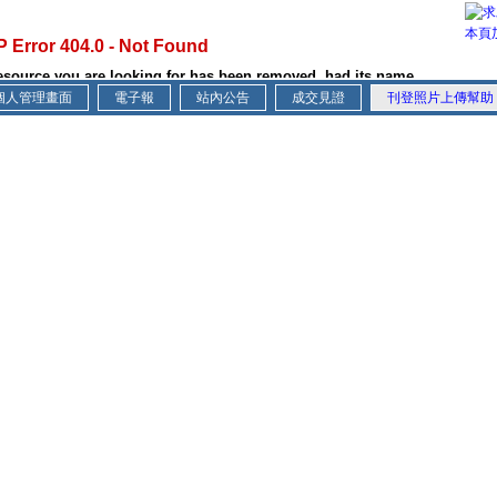
本頁
個人管理畫面
電子報
站內公告
成交見證
刊登照片上傳幫助