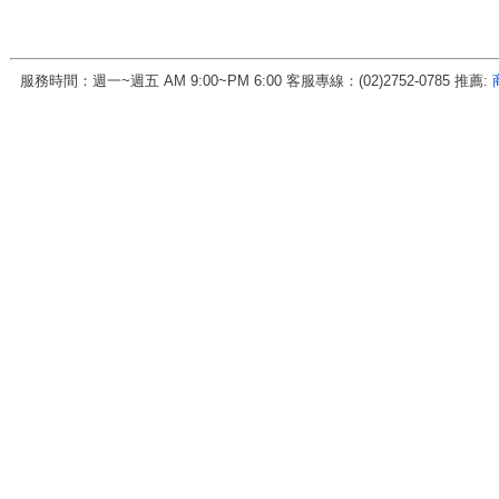
服務時間：週一~週五 AM 9:00~PM 6:00 客服專線：(02)2752-0785 推薦:
房地天下科技股份有限公司 統一編號:70456571