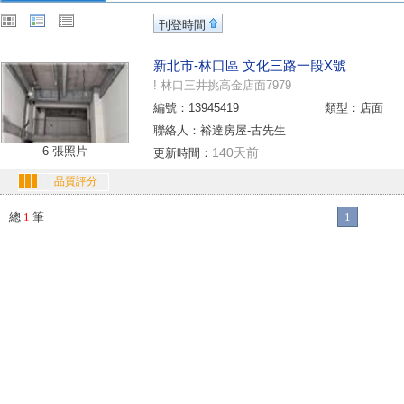
刊登時間
新北市-林口區 文化三路一段X號
! 林口三井挑高金店面7979
編號：13945419
類型：店面
聯絡人：裕達房屋-古先生
6 張照片
140天前
更新時間：
品質評分
總
1
筆
1