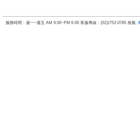
服務時間：週一~週五 AM 9:00~PM 6:00 客服專線：(02)2752-0785 推薦:
房地天下科技股份有限公司 統一編號:70456571