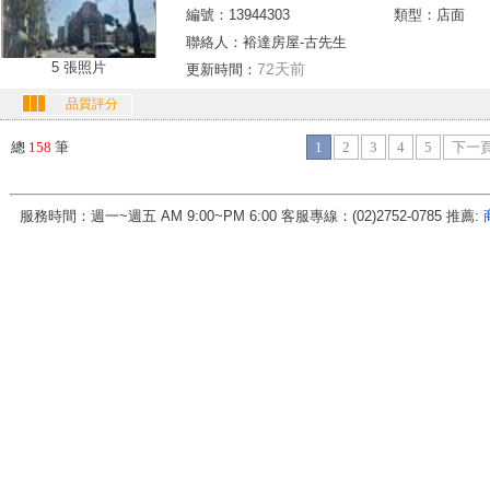
編號：13944303
類型：店面
聯絡人：裕達房屋-古先生
5 張照片
72天前
更新時間：
品質評分
總
158
筆
1
2
3
4
5
下一
服務時間：週一~週五 AM 9:00~PM 6:00 客服專線：(02)2752-0785 推薦:
房地天下科技股份有限公司 統一編號:70456571