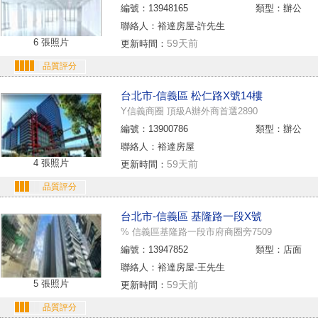
編號：13948165
類型：辦公
聯絡人：裕達房屋-許先生
6 張照片
59天前
更新時間：
品質評分
台北市-信義區 松仁路X號14樓
Y信義商圈 頂級A辦外商首選2890
編號：13900786
類型：辦公
聯絡人：裕達房屋
4 張照片
59天前
更新時間：
品質評分
台北市-信義區 基隆路一段X號
% 信義區基隆路一段市府商圈旁7509
編號：13947852
類型：店面
聯絡人：裕達房屋-王先生
5 張照片
59天前
更新時間：
品質評分