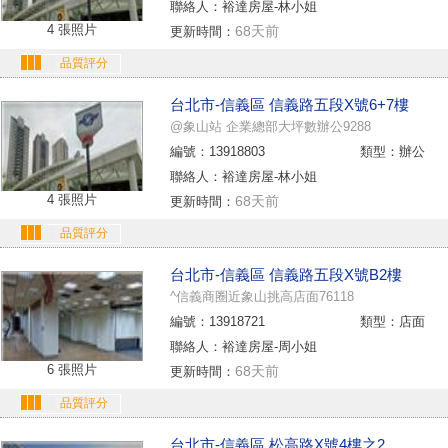
聯絡人：裕達房屋-林小姐
4 張照片
68天前
更新時間：
品質評分
台北市-信義區 信義路五段X號6+7樓
@象山站 企業總部大坪數辦公9288
編號：13918803
類型：辦公
聯絡人：裕達房屋-林小姐
4 張照片
68天前
更新時間：
品質評分
台北市-信義區 信義路五段X號B2樓
^信義商圈近象山挑高店面76118
編號：13918721
類型：店面
聯絡人：裕達房屋-周小姐
6 張照片
68天前
更新時間：
品質評分
台北市-信義區 松高路X號4樓之2