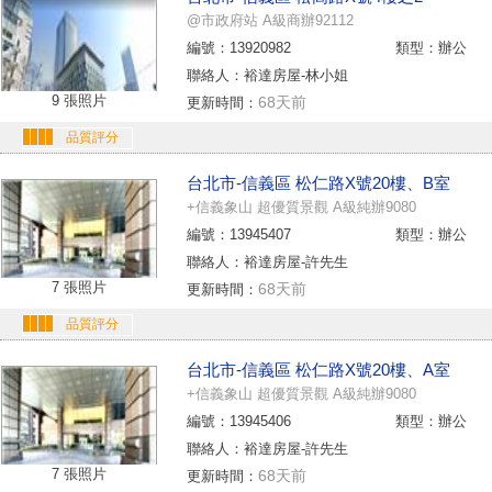
@市政府站 A級商辦92112
編號：13920982
類型：辦公
聯絡人：裕達房屋-林小姐
9 張照片
68天前
更新時間：
品質評分
台北市-信義區 松仁路X號20樓、B室
+信義象山 超優質景觀 A級純辦9080
編號：13945407
類型：辦公
聯絡人：裕達房屋-許先生
7 張照片
68天前
更新時間：
品質評分
台北市-信義區 松仁路X號20樓、A室
+信義象山 超優質景觀 A級純辦9080
編號：13945406
類型：辦公
聯絡人：裕達房屋-許先生
7 張照片
68天前
更新時間：