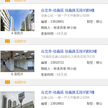
品質評分
台北市-信義區 信義路五段X號6樓
@象山站 一層一戶大坪數辦公9288
編號：13918801
類型：辦公
聯絡人：裕達房屋-林小姐
4 張照片
68天前
更新時間：
品質評分
台北市-信義區 信義路五段X號B2樓
^信義區近象山臨路出入挑高店面76118
編號：13918722
類型：辦公
聯絡人：裕達房屋-周小姐
6 張照片
68天前
更新時間：
品質評分
台北市-信義區 信義路五段X號7樓
@象山站 一層一戶大坪數辦公9288
編號：13918802
類型：辦公