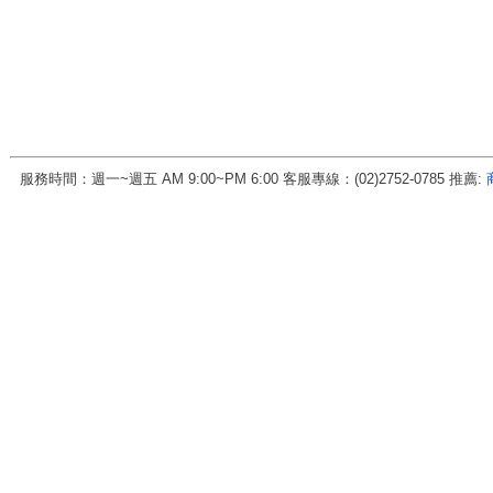
服務時間：週一~週五 AM 9:00~PM 6:00 客服專線：(02)2752-0785 推薦:
房地天下科技股份有限公司 統一編號:70456571