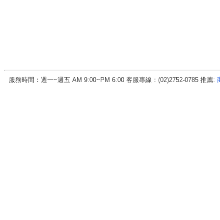
服務時間：週一~週五 AM 9:00~PM 6:00 客服專線：(02)2752-0785 推薦:
房地天下科技股份有限公司 統一編號:70456571